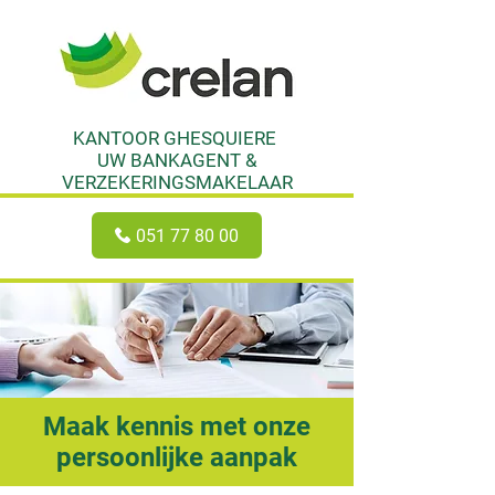
KANTOOR GHESQUIERE
UW BANKAGENT &
VERZEKERINGSMAKELAAR
051 77 80 00
Maak kennis met onze
persoonlijke aanpak