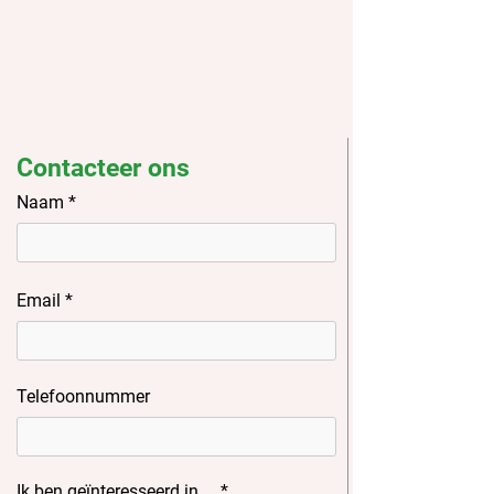
Contacteer ons
Naam
Email
Telefoonnummer
Ik ben geïnteresseerd in ...